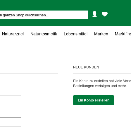
Mein
Mein
Suche
Konto
Wunschzettel
Naturarznei
Naturkosmetik
Lebensmittel
Marken
Marktfin
NEUE KUNDEN
Ein Konto zu erstellen hat viele Vor
Bestellungen verfolgen und mehr.
Ein Konto erstellen