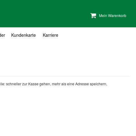
Mein Warenkorb
der
Kundenkarte
Karriere
teile: schneller zur Kasse gehen, mehr als eine Adresse speichern,