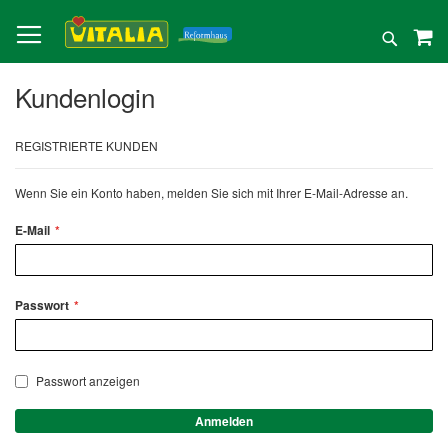
Direkt
zum
Suche
Inhalt
Kundenlogin
REGISTRIERTE KUNDEN
Wenn Sie ein Konto haben, melden Sie sich mit Ihrer E-Mail-Adresse an.
E-Mail
Passwort
Passwort anzeigen
Anmelden