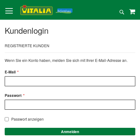
Direkt
zum
Suche
Inhalt
Kundenlogin
REGISTRIERTE KUNDEN
Wenn Sie ein Konto haben, melden Sie sich mit Ihrer E-Mail-Adresse an.
E-Mail
Passwort
Passwort anzeigen
Anmelden