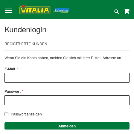
Direkt
zum
Suche
Inhalt
Kundenlogin
REGISTRIERTE KUNDEN
Wenn Sie ein Konto haben, melden Sie sich mit Ihrer E-Mail-Adresse an.
E-Mail
Passwort
Passwort anzeigen
Anmelden