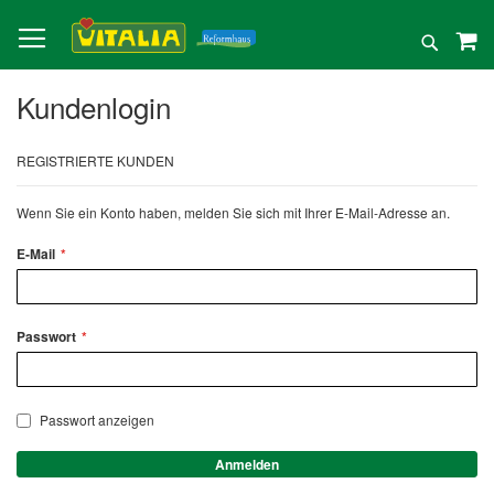
Direkt
zum
Suche
Inhalt
Kundenlogin
REGISTRIERTE KUNDEN
Wenn Sie ein Konto haben, melden Sie sich mit Ihrer E-Mail-Adresse an.
E-Mail
Passwort
Passwort anzeigen
Anmelden