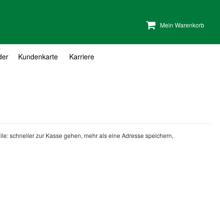
Mein Warenkorb
der
Kundenkarte
Karriere
teile: schneller zur Kasse gehen, mehr als eine Adresse speichern,