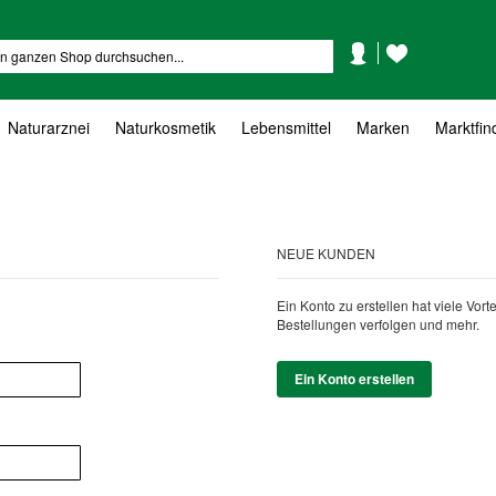
Mein
Mein
Suche
Konto
Wunschzettel
Naturarznei
Naturkosmetik
Lebensmittel
Marken
Marktfin
NEUE KUNDEN
Ein Konto zu erstellen hat viele Vor
Bestellungen verfolgen und mehr.
Ein Konto erstellen