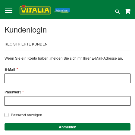
Direkt
zum
Suche
Inhalt
Kundenlogin
REGISTRIERTE KUNDEN
Wenn Sie ein Konto haben, melden Sie sich mit Ihrer E-Mail-Adresse an.
E-Mail
Passwort
Passwort anzeigen
Anmelden