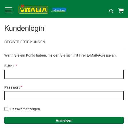
Direkt
zum
Suche
Inhalt
Kundenlogin
REGISTRIERTE KUNDEN
Wenn Sie ein Konto haben, melden Sie sich mit Ihrer E-Mail-Adresse an.
E-Mail
Passwort
Passwort anzeigen
Anmelden