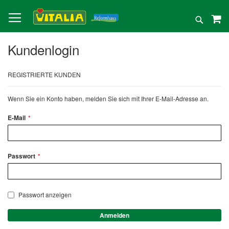
Direkt
zum
Suche
Inhalt
Kundenlogin
REGISTRIERTE KUNDEN
Wenn Sie ein Konto haben, melden Sie sich mit Ihrer E-Mail-Adresse an.
E-Mail
Passwort
Passwort anzeigen
Anmelden