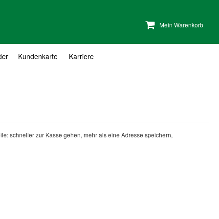
Mein Warenkorb
der
Kundenkarte
Karriere
teile: schneller zur Kasse gehen, mehr als eine Adresse speichern,