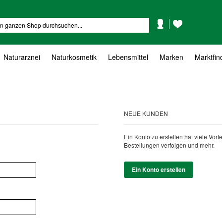
Mein
Mein
Suche
Konto
Wunschzettel
Naturarznei
Naturkosmetik
Lebensmittel
Marken
Marktfin
NEUE KUNDEN
Ein Konto zu erstellen hat viele Vor
Bestellungen verfolgen und mehr.
Ein Konto erstellen