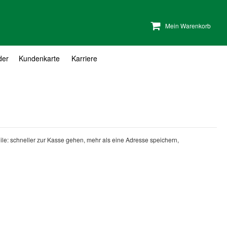
Mein Warenkorb
der
Kundenkarte
Karriere
teile: schneller zur Kasse gehen, mehr als eine Adresse speichern,