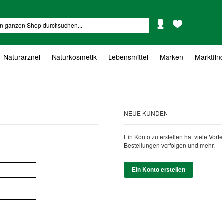
Mein
Mein
Suche
Konto
Wunschzettel
Naturarznei
Naturkosmetik
Lebensmittel
Marken
Marktfin
NEUE KUNDEN
Ein Konto zu erstellen hat viele Vor
Bestellungen verfolgen und mehr.
Ein Konto erstellen