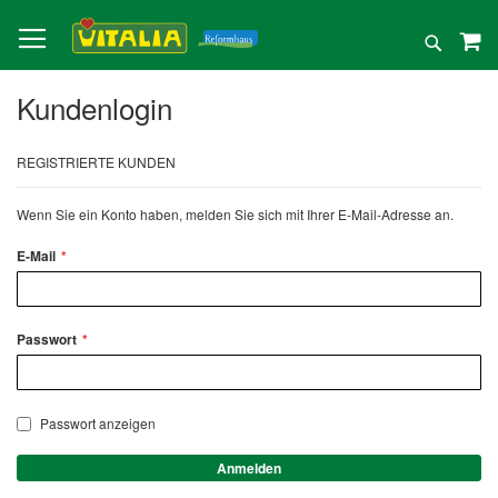
Direkt
zum
Suche
Inhalt
Kundenlogin
REGISTRIERTE KUNDEN
Wenn Sie ein Konto haben, melden Sie sich mit Ihrer E-Mail-Adresse an.
E-Mail
Passwort
Passwort anzeigen
Anmelden