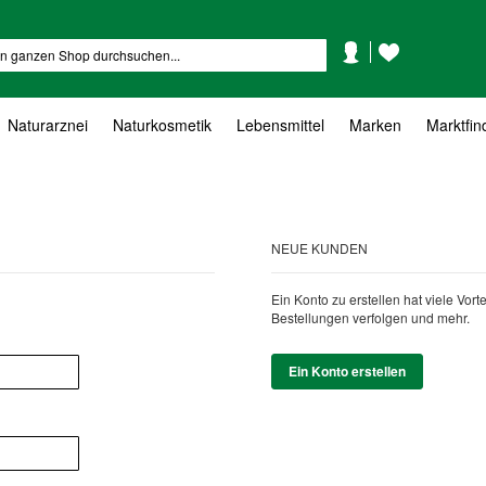
Mein
Mein
Suche
Konto
Wunschzettel
Naturarznei
Naturkosmetik
Lebensmittel
Marken
Marktfin
NEUE KUNDEN
Ein Konto zu erstellen hat viele Vor
Bestellungen verfolgen und mehr.
Ein Konto erstellen