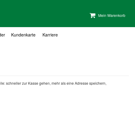
Mein Warenkorb
der
Kundenkarte
Karriere
teile: schneller zur Kasse gehen, mehr als eine Adresse speichern,