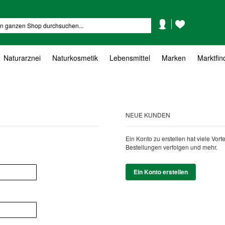
Mein
Mein
Suche
Konto
Wunschzettel
Naturarznei
Naturkosmetik
Lebensmittel
Marken
Marktfin
NEUE KUNDEN
Ein Konto zu erstellen hat viele Vor
Bestellungen verfolgen und mehr.
Ein Konto erstellen