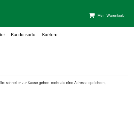
Mein Warenkorb
der
Kundenkarte
Karriere
teile: schneller zur Kasse gehen, mehr als eine Adresse speichern,