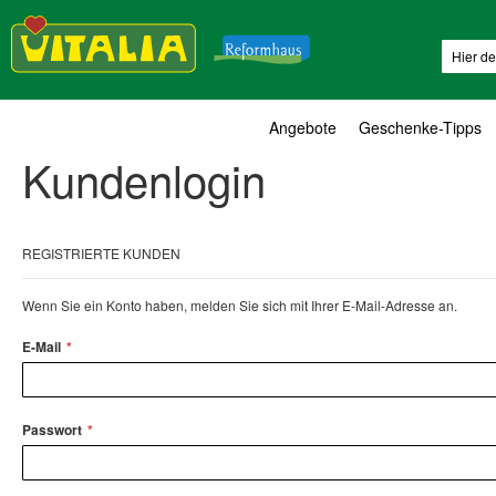
Suche
Angebote
Geschenke-Tipps
Kundenlogin
REGISTRIERTE KUNDEN
Wenn Sie ein Konto haben, melden Sie sich mit Ihrer E-Mail-Adresse an.
E-Mail
Passwort