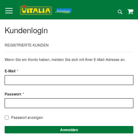
Direkt
zum
Suche
Inhalt
Kundenlogin
REGISTRIERTE KUNDEN
Wenn Sie ein Konto haben, melden Sie sich mit Ihrer E-Mail-Adresse an.
E-Mail
Passwort
Passwort anzeigen
Anmelden