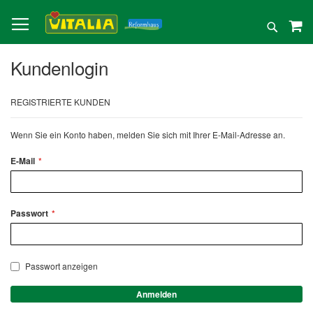
Direkt
zum
Suche
Inhalt
Kundenlogin
REGISTRIERTE KUNDEN
Wenn Sie ein Konto haben, melden Sie sich mit Ihrer E-Mail-Adresse an.
E-Mail
Passwort
Passwort anzeigen
Anmelden