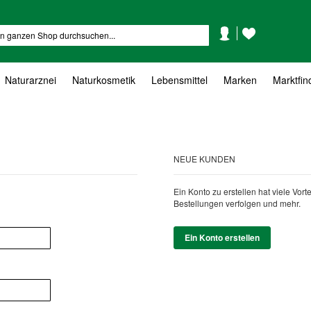
Mein
Mein
Suche
Konto
Wunschzettel
Naturarznei
Naturkosmetik
Lebensmittel
Marken
Marktfin
NEUE KUNDEN
Ein Konto zu erstellen hat viele Vor
Bestellungen verfolgen und mehr.
Ein Konto erstellen