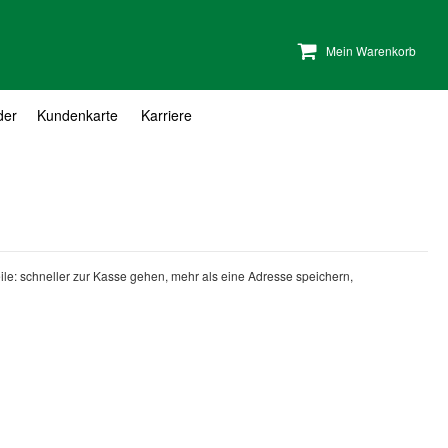
Mein Warenkorb
der
Kundenkarte
Karriere
teile: schneller zur Kasse gehen, mehr als eine Adresse speichern,