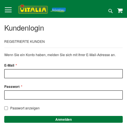
Direkt
zum
Suche
Inhalt
Kundenlogin
REGISTRIERTE KUNDEN
Wenn Sie ein Konto haben, melden Sie sich mit Ihrer E-Mail-Adresse an.
E-Mail
Passwort
Passwort anzeigen
Anmelden