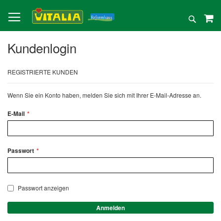
Direkt
zum
Suche
Inhalt
Kundenlogin
REGISTRIERTE KUNDEN
Wenn Sie ein Konto haben, melden Sie sich mit Ihrer E-Mail-Adresse an.
E-Mail
Passwort
Passwort anzeigen
Anmelden