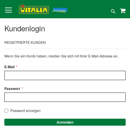
Direkt
zum
Suche
Inhalt
Kundenlogin
REGISTRIERTE KUNDEN
Wenn Sie ein Konto haben, melden Sie sich mit Ihrer E-Mail-Adresse an.
E-Mail
Passwort
Passwort anzeigen
Anmelden