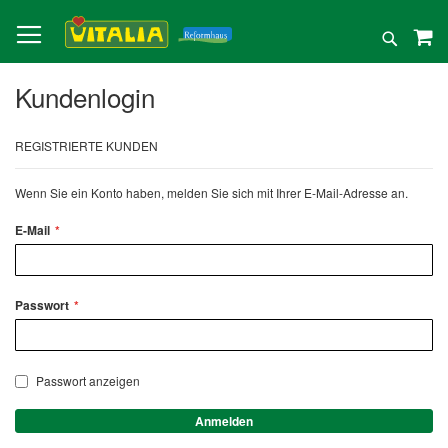
Direkt
zum
Suche
Inhalt
Kundenlogin
REGISTRIERTE KUNDEN
Wenn Sie ein Konto haben, melden Sie sich mit Ihrer E-Mail-Adresse an.
E-Mail
Passwort
Passwort anzeigen
Anmelden