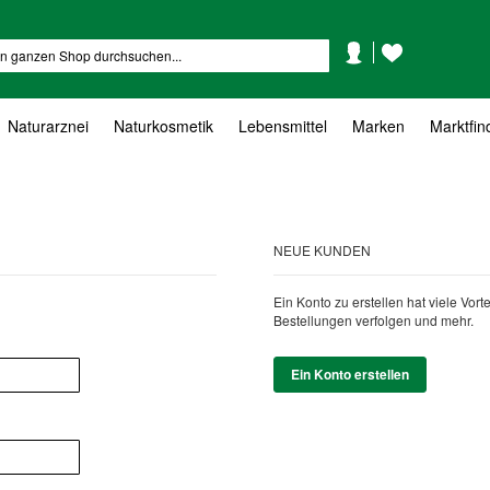
Mein
Mein
Suche
Konto
Wunschzettel
Naturarznei
Naturkosmetik
Lebensmittel
Marken
Marktfin
NEUE KUNDEN
Ein Konto zu erstellen hat viele Vor
Bestellungen verfolgen und mehr.
Ein Konto erstellen