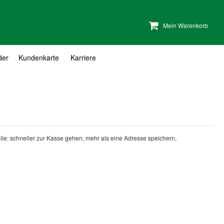
Mein Warenkorb
der
Kundenkarte
Karriere
teile: schneller zur Kasse gehen, mehr als eine Adresse speichern,