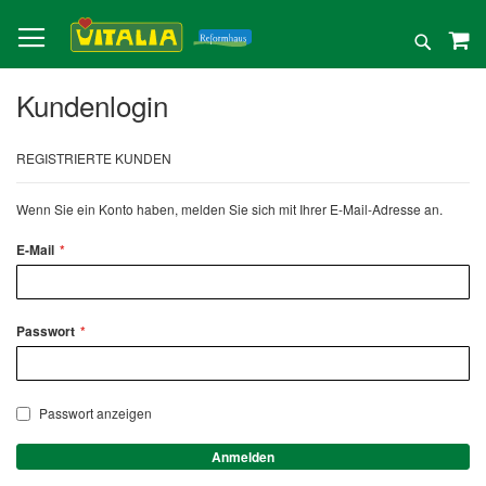
Direkt
zum
Suche
Inhalt
Kundenlogin
REGISTRIERTE KUNDEN
Wenn Sie ein Konto haben, melden Sie sich mit Ihrer E-Mail-Adresse an.
E-Mail
Passwort
Passwort anzeigen
Anmelden