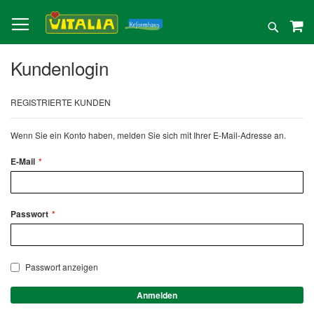
Direkt
zum
Suche
Inhalt
Kundenlogin
REGISTRIERTE KUNDEN
Wenn Sie ein Konto haben, melden Sie sich mit Ihrer E-Mail-Adresse an.
E-Mail
Passwort
Passwort anzeigen
Anmelden