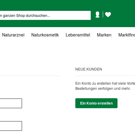
Mein
Mein
Suche
Konto
Wunschzettel
Naturarznei
Naturkosmetik
Lebensmittel
Marken
Marktfin
NEUE KUNDEN
Ein Konto zu erstellen hat viele Vor
Bestellungen verfolgen und mehr.
Ein Konto erstellen