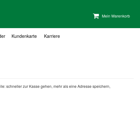
Mein Warenkorb
der
Kundenkarte
Karriere
teile: schneller zur Kasse gehen, mehr als eine Adresse speichern,