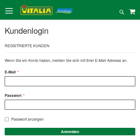
Direkt
zum
Suche
Inhalt
Kundenlogin
REGISTRIERTE KUNDEN
Wenn Sie ein Konto haben, melden Sie sich mit Ihrer E-Mail-Adresse an.
E-Mail
Passwort
Passwort anzeigen
Anmelden