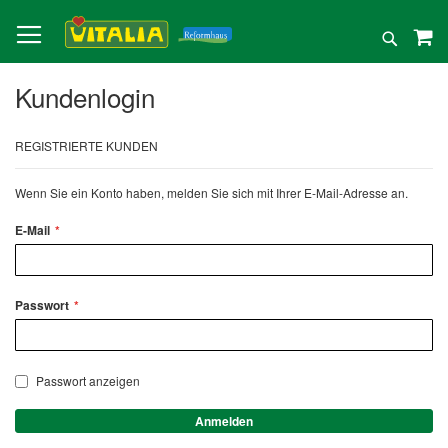
Direkt
zum
Suche
Inhalt
Kundenlogin
REGISTRIERTE KUNDEN
Wenn Sie ein Konto haben, melden Sie sich mit Ihrer E-Mail-Adresse an.
E-Mail
Passwort
Passwort anzeigen
Anmelden