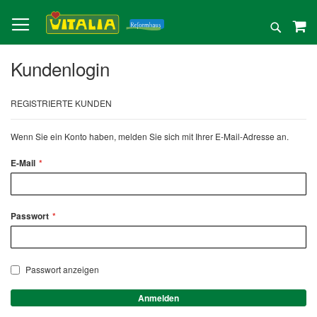
Direkt
zum
Suche
Inhalt
Kundenlogin
REGISTRIERTE KUNDEN
Wenn Sie ein Konto haben, melden Sie sich mit Ihrer E-Mail-Adresse an.
E-Mail
Passwort
Passwort anzeigen
Anmelden