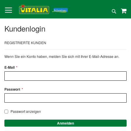
Direkt
zum
Suche
Inhalt
Kundenlogin
REGISTRIERTE KUNDEN
Wenn Sie ein Konto haben, melden Sie sich mit Ihrer E-Mail-Adresse an.
E-Mail
Passwort
Passwort anzeigen
Anmelden