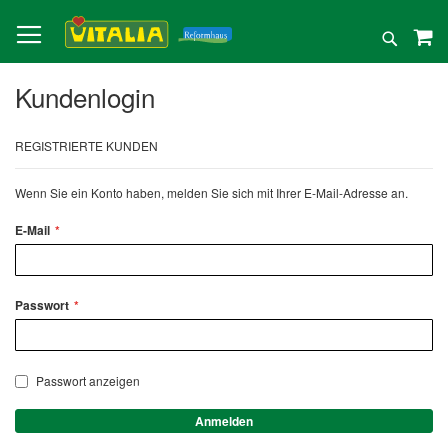
Direkt
zum
Suche
Inhalt
Kundenlogin
REGISTRIERTE KUNDEN
Wenn Sie ein Konto haben, melden Sie sich mit Ihrer E-Mail-Adresse an.
E-Mail
Passwort
Passwort anzeigen
Anmelden