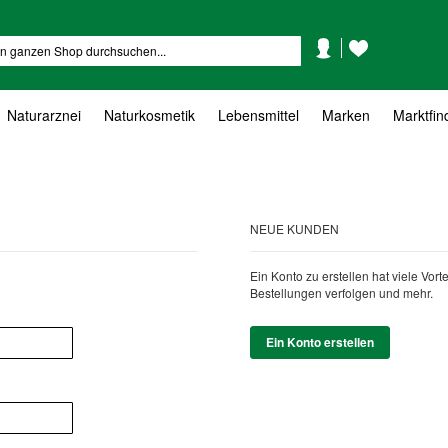
Mein
Mein
Suche
Konto
Wunschzettel
Naturarznei
Naturkosmetik
Lebensmittel
Marken
Marktfin
NEUE KUNDEN
Ein Konto zu erstellen hat viele Vor
Bestellungen verfolgen und mehr.
Ein Konto erstellen