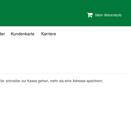
Mein Warenkorb
der
Kundenkarte
Karriere
teile: schneller zur Kasse gehen, mehr als eine Adresse speichern,