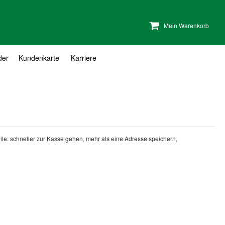
Mein Warenkorb
der
Kundenkarte
Karriere
teile: schneller zur Kasse gehen, mehr als eine Adresse speichern,