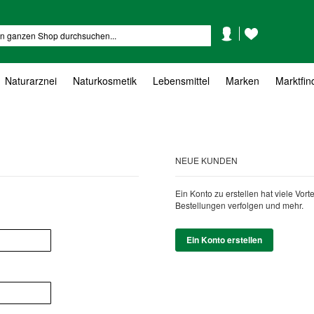
Mein
Mein
Suche
Konto
Wunschzettel
Naturarznei
Naturkosmetik
Lebensmittel
Marken
Marktfin
NEUE KUNDEN
Ein Konto zu erstellen hat viele Vor
Bestellungen verfolgen und mehr.
Ein Konto erstellen