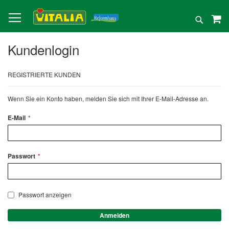
Direkt
zum
Suche
Inhalt
Kundenlogin
REGISTRIERTE KUNDEN
Wenn Sie ein Konto haben, melden Sie sich mit Ihrer E-Mail-Adresse an.
E-Mail
Passwort
Passwort anzeigen
Anmelden