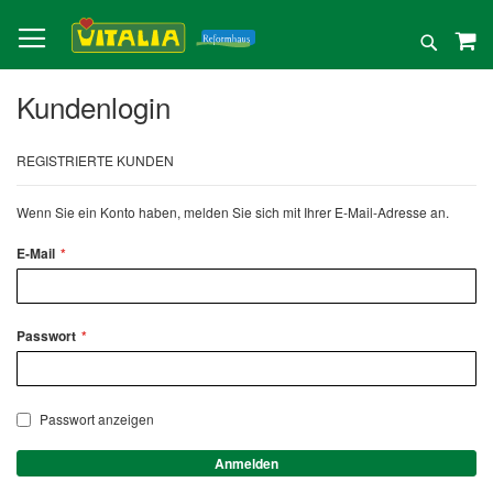
Direkt
zum
Suche
Inhalt
Kundenlogin
REGISTRIERTE KUNDEN
Wenn Sie ein Konto haben, melden Sie sich mit Ihrer E-Mail-Adresse an.
E-Mail
Passwort
Passwort anzeigen
Anmelden