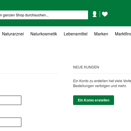
Mein
Mein
Suche
Konto
Wunschzettel
Naturarznei
Naturkosmetik
Lebensmittel
Marken
Marktfin
NEUE KUNDEN
Ein Konto zu erstellen hat viele Vor
Bestellungen verfolgen und mehr.
Ein Konto erstellen