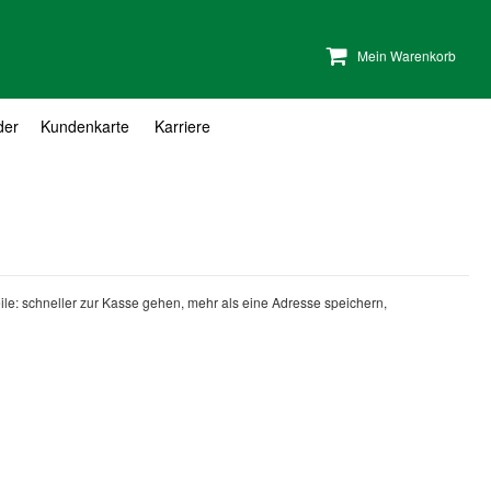
Mein Warenkorb
der
Kundenkarte
Karriere
teile: schneller zur Kasse gehen, mehr als eine Adresse speichern,