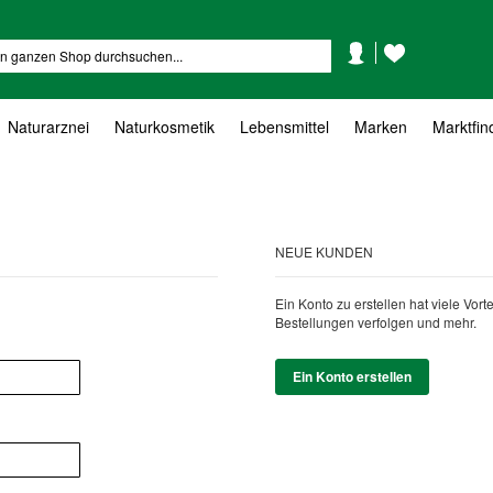
Mein
Mein
Suche
Konto
Wunschzettel
Naturarznei
Naturkosmetik
Lebensmittel
Marken
Marktfin
NEUE KUNDEN
Ein Konto zu erstellen hat viele Vor
Bestellungen verfolgen und mehr.
Ein Konto erstellen