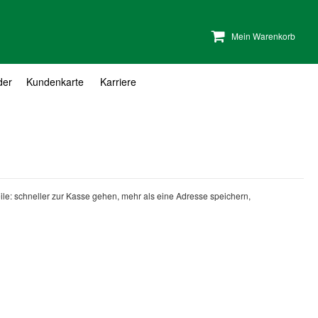
Mein Warenkorb
der
Kundenkarte
Karriere
teile: schneller zur Kasse gehen, mehr als eine Adresse speichern,