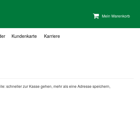
Mein Warenkorb
der
Kundenkarte
Karriere
teile: schneller zur Kasse gehen, mehr als eine Adresse speichern,