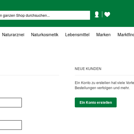
Mein
Mein
Suche
Konto
Wunschzettel
Naturarznei
Naturkosmetik
Lebensmittel
Marken
Marktfin
NEUE KUNDEN
Ein Konto zu erstellen hat viele Vor
Bestellungen verfolgen und mehr.
Ein Konto erstellen