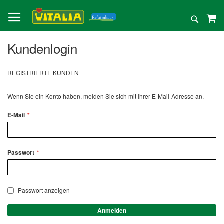
Direkt
zum
Suche
Inhalt
Kundenlogin
REGISTRIERTE KUNDEN
Wenn Sie ein Konto haben, melden Sie sich mit Ihrer E-Mail-Adresse an.
E-Mail
Passwort
Passwort anzeigen
Anmelden