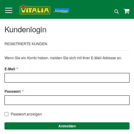
Direkt
zum
Suche
Inhalt
Kundenlogin
REGISTRIERTE KUNDEN
Wenn Sie ein Konto haben, melden Sie sich mit Ihrer E-Mail-Adresse an.
E-Mail
Passwort
Passwort anzeigen
Anmelden