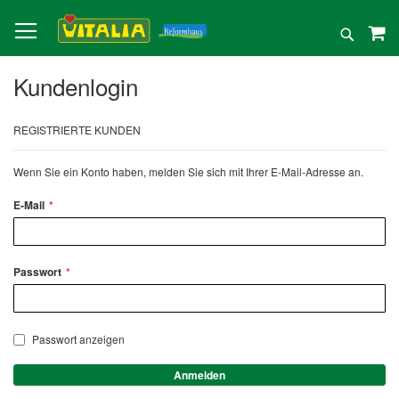
Direkt
zum
Suche
Inhalt
Kundenlogin
REGISTRIERTE KUNDEN
Wenn Sie ein Konto haben, melden Sie sich mit Ihrer E-Mail-Adresse an.
E-Mail
Passwort
Passwort anzeigen
Anmelden