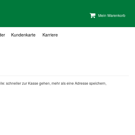
Mein Warenkorb
der
Kundenkarte
Karriere
teile: schneller zur Kasse gehen, mehr als eine Adresse speichern,