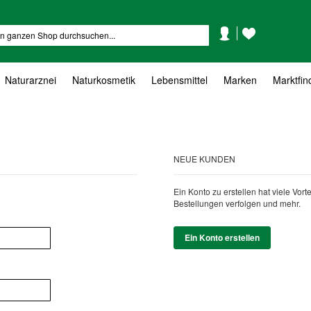
Mein
Mein
Suche
Konto
Wunschzettel
Naturarznei
Naturkosmetik
Lebensmittel
Marken
Marktfin
NEUE KUNDEN
Ein Konto zu erstellen hat viele Vor
Bestellungen verfolgen und mehr.
Ein Konto erstellen