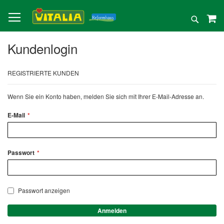
Direkt
zum
Suche
Inhalt
Kundenlogin
REGISTRIERTE KUNDEN
Wenn Sie ein Konto haben, melden Sie sich mit Ihrer E-Mail-Adresse an.
E-Mail
Passwort
Passwort anzeigen
Anmelden