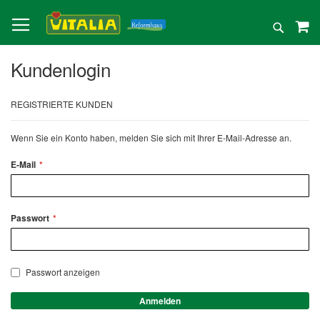
Direkt
zum
Suche
Inhalt
Kundenlogin
REGISTRIERTE KUNDEN
Wenn Sie ein Konto haben, melden Sie sich mit Ihrer E-Mail-Adresse an.
E-Mail
Passwort
Passwort anzeigen
Anmelden