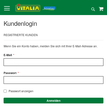
Direkt
zum
Suche
Inhalt
Kundenlogin
REGISTRIERTE KUNDEN
Wenn Sie ein Konto haben, melden Sie sich mit Ihrer E-Mail-Adresse an.
E-Mail
Passwort
Passwort anzeigen
Anmelden