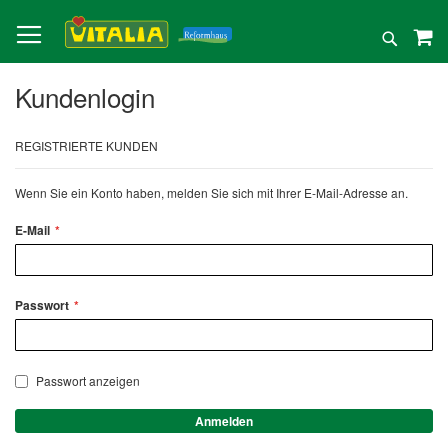
Direkt
zum
Suche
Inhalt
Kundenlogin
REGISTRIERTE KUNDEN
Wenn Sie ein Konto haben, melden Sie sich mit Ihrer E-Mail-Adresse an.
E-Mail
Passwort
Passwort anzeigen
Anmelden