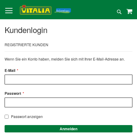
Direkt
zum
Suche
Inhalt
Kundenlogin
REGISTRIERTE KUNDEN
Wenn Sie ein Konto haben, melden Sie sich mit Ihrer E-Mail-Adresse an.
E-Mail
Passwort
Passwort anzeigen
Anmelden