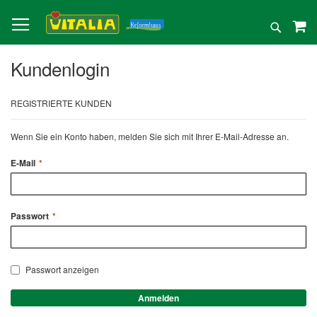
Direkt
zum
Suche
Inhalt
Kundenlogin
REGISTRIERTE KUNDEN
Wenn Sie ein Konto haben, melden Sie sich mit Ihrer E-Mail-Adresse an.
E-Mail
Passwort
Passwort anzeigen
Anmelden