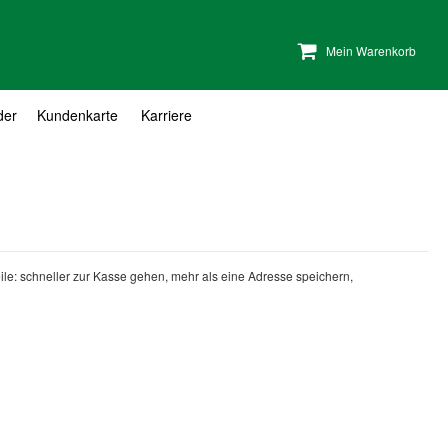
Mein Warenkorb
der
Kundenkarte
Karriere
teile: schneller zur Kasse gehen, mehr als eine Adresse speichern,