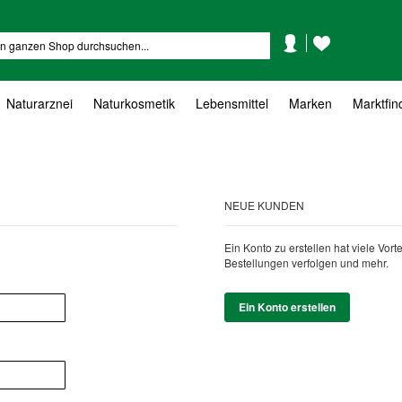
Mein
Mein
Suche
Konto
Wunschzettel
Naturarznei
Naturkosmetik
Lebensmittel
Marken
Marktfin
NEUE KUNDEN
Ein Konto zu erstellen hat viele Vor
Bestellungen verfolgen und mehr.
Ein Konto erstellen