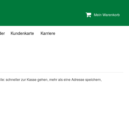
Mein Warenkorb
der
Kundenkarte
Karriere
teile: schneller zur Kasse gehen, mehr als eine Adresse speichern,