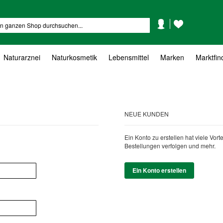
Mein
Mein
Suche
Konto
Wunschzettel
Naturarznei
Naturkosmetik
Lebensmittel
Marken
Marktfin
NEUE KUNDEN
Ein Konto zu erstellen hat viele Vor
Bestellungen verfolgen und mehr.
Ein Konto erstellen