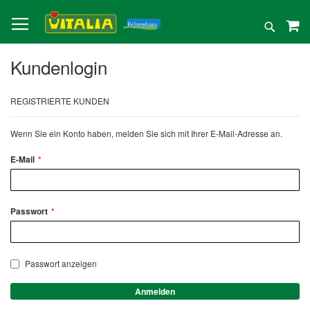
Direkt
zum
Suche
Inhalt
Kundenlogin
REGISTRIERTE KUNDEN
Wenn Sie ein Konto haben, melden Sie sich mit Ihrer E-Mail-Adresse an.
E-Mail
Passwort
Passwort anzeigen
Anmelden